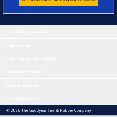
Autoriser les cookies pour une expérience optimale
Nos derniers produits
Pneus primés
Pneus par type de véhicule
Pneus par catégorie
Acheter des pneus
Liens d'entreprise
© 2026 The Goodyear Tire & Rubber Company