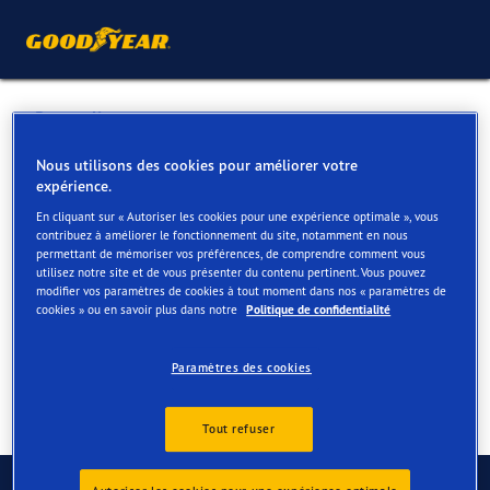
Retour liste
GEBR MERCKX NV
Nous utilisons des cookies pour améliorer votre
expérience.
En cliquant sur « Autoriser les cookies pour une expérience optimale », vous
Services disponibles en ligne et en magasin
contribuez à améliorer le fonctionnement du site, notamment en nous
permettant de mémoriser vos préférences, de comprendre comment vous
utilisez notre site et de vous présenter du contenu pertinent. Vous pouvez
modifier vos paramètres de cookies à tout moment dans nos « paramètres de
Contact
Services
cookies » ou en savoir plus dans notre
Politique de confidentialité
Paramètres des cookies
Tout refuser
Contactez-nous