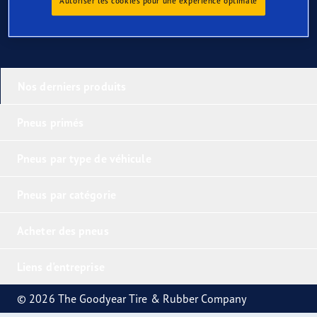
Autoriser les cookies pour une expérience optimale
Nos derniers produits
Pneus primés
Pneus par type de véhicule
Pneus par catégorie
Acheter des pneus
Liens d'entreprise
© 2026 The Goodyear Tire & Rubber Company