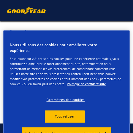
Retour liste
CALLENS NISSAN
Nous utilisons des cookies pour améliorer votre
expérience.
En cliquant sur « Autoriser les cookies pour une expérience optimale », vous
Services disponibles en ligne et en magasin
contribuez à améliorer le fonctionnement du site, notamment en nous
permettant de mémoriser vos préférences, de comprendre comment vous
utilisez notre site et de vous présenter du contenu pertinent. Vous pouvez
modifier vos paramètres de cookies à tout moment dans nos « paramètres de
Contact
Services
cookies » ou en savoir plus dans notre
Politique de confidentialité
Paramètres des cookies
Tout refuser
Contactez-nous