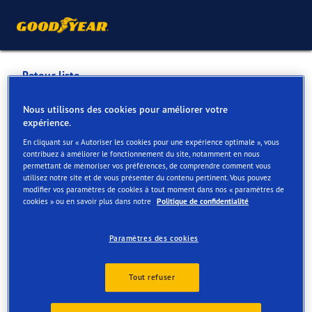
Retour liste
BMW GREGOIR
Nous utilisons des cookies pour améliorer votre
expérience.
OUDENAARDE
En cliquant sur « Autoriser les cookies pour une expérience optimale », vous
contribuez à améliorer le fonctionnement du site, notamment en nous
permettant de mémoriser vos préférences, de comprendre comment vous
Services disponibles en ligne et en magasin
utilisez notre site et de vous présenter du contenu pertinent. Vous pouvez
modifier vos paramètres de cookies à tout moment dans nos « paramètres de
cookies » ou en savoir plus dans notre
Politique de confidentialité
Contact
Services
Avis
Paramètres des cookies
Tout refuser