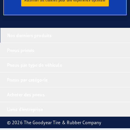
Autoriser les cookies pour une expérience optimale
Nos derniers produits
Pneus primés
Pneus par type de véhicule
Pneus par catégorie
Acheter des pneus
Liens d'entreprise
© 2026 The Goodyear Tire & Rubber Company