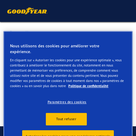
Retour liste
GARAGE CRETS BVBA
Nous utilisons des cookies pour améliorer votre
expérience.
En cliquant sur « Autoriser les cookies pour une expérience optimale », vous
Services disponibles en ligne et en magasin
contribuez à améliorer le fonctionnement du site, notamment en nous
permettant de mémoriser vos préférences, de comprendre comment vous
utilisez notre site et de vous présenter du contenu pertinent. Vous pouvez
modifier vos paramètres de cookies à tout moment dans nos « paramètres de
Contact
Services
cookies » ou en savoir plus dans notre
Politique de confidentialité
Paramètres des cookies
Tout refuser
Contactez-nous