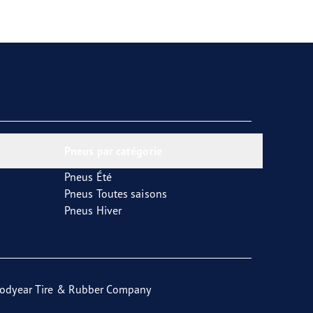
Pneus par catégorie
Pneus Été
Pneus Toutes saisons
Pneus Hiver
odyear Tire & Rubber Company