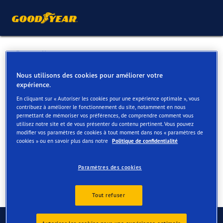
Retour liste
JACQUES AUTO
Nous utilisons des cookies pour améliorer votre
expérience.
En cliquant sur « Autoriser les cookies pour une expérience optimale », vous
Services disponibles en ligne et en magasin
contribuez à améliorer le fonctionnement du site, notamment en nous
permettant de mémoriser vos préférences, de comprendre comment vous
utilisez notre site et de vous présenter du contenu pertinent. Vous pouvez
modifier vos paramètres de cookies à tout moment dans nos « paramètres de
Contact
Services
Avis
cookies » ou en savoir plus dans notre
Politique de confidentialité
Paramètres des cookies
Tout refuser
Contactez-nous