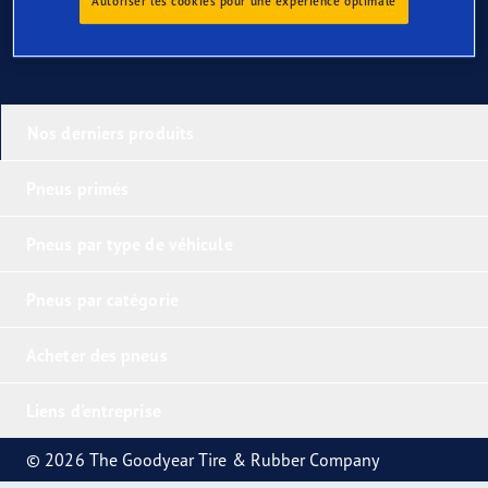
Autoriser les cookies pour une expérience optimale
Nos derniers produits
Pneus primés
Pneus par type de véhicule
Pneus par catégorie
Acheter des pneus
Liens d'entreprise
© 2026 The Goodyear Tire & Rubber Company