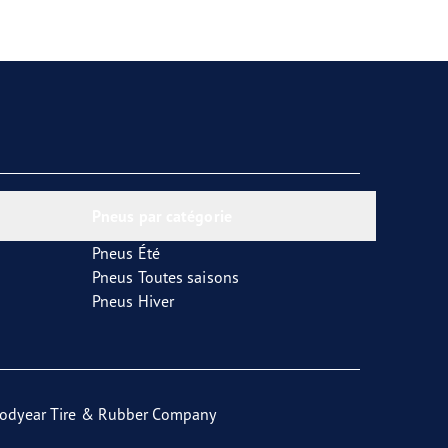
Pneus par catégorie
Pneus Été
Pneus Toutes saisons
Pneus Hiver
odyear Tire & Rubber Company