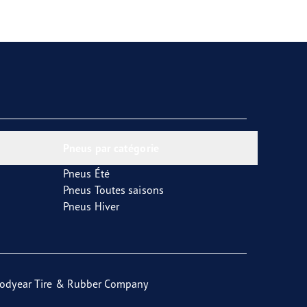
Pneus par catégorie
Pneus Été
Pneus Toutes saisons
Pneus Hiver
odyear Tire & Rubber Company