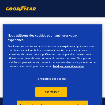
Retour liste
BAERT GARAGE
Nous utilisons des cookies pour améliorer votre
expérience.
En cliquant sur « Autoriser les cookies pour une expérience optimale », vous
Services disponibles en ligne et en magasin
contribuez à améliorer le fonctionnement du site, notamment en nous
permettant de mémoriser vos préférences, de comprendre comment vous
utilisez notre site et de vous présenter du contenu pertinent. Vous pouvez
modifier vos paramètres de cookies à tout moment dans nos « paramètres de
Contact
Services
cookies » ou en savoir plus dans notre
Politique de confidentialité
Paramètres des cookies
Tout refuser
Contactez-nous