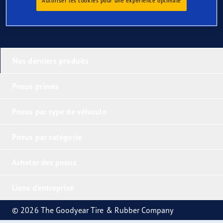
Autoriser les cookies pour une expérience optimale
Nos derniers produits
Pneus primés
Pneus par type de véhicule
Pneus par catégorie
Acheter des pneus
Liens d'entreprise
© 2026 The Goodyear Tire & Rubber Company