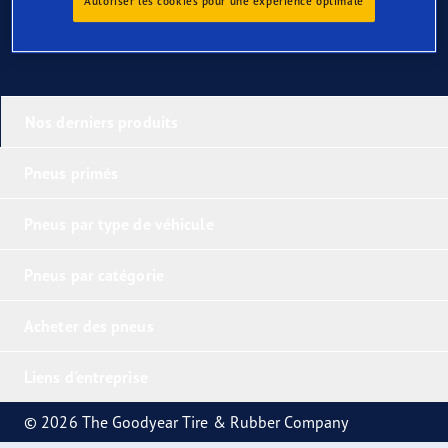
Autoriser les cookies pour une expérience optimale
Nos derniers produits
Pneus primés
Pneus par type de véhicule
Pneus par catégorie
Acheter des pneus
Liens d'entreprise
© 2026 The Goodyear Tire & Rubber Company