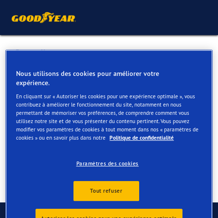
Retour liste
GARAGE KENIS NV
Nous utilisons des cookies pour améliorer votre
expérience.
En cliquant sur « Autoriser les cookies pour une expérience optimale », vous
Services disponibles en ligne et en magasin
contribuez à améliorer le fonctionnement du site, notamment en nous
permettant de mémoriser vos préférences, de comprendre comment vous
utilisez notre site et de vous présenter du contenu pertinent. Vous pouvez
modifier vos paramètres de cookies à tout moment dans nos « paramètres de
Contact
Services
cookies » ou en savoir plus dans notre
Politique de confidentialité
Paramètres des cookies
Tout refuser
Contactez-nous