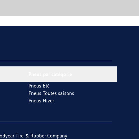
Pneus par catégorie
Pneus Été
Pneus Toutes saisons
Pneus Hiver
odyear Tire & Rubber Company