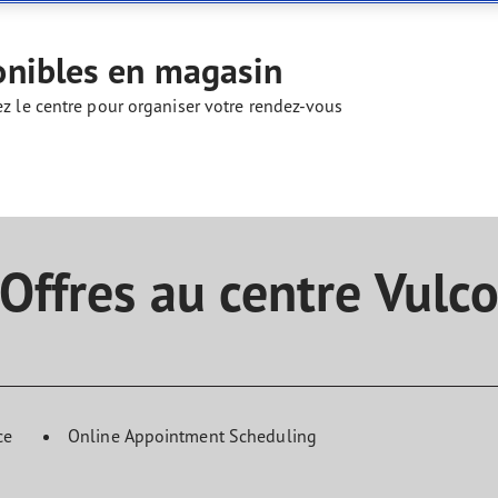
aGrip Performance 3
onibles en magasin
ez le centre pour organiser votre rendez-vous
Offres au centre Vulc
ce
Online Appointment Scheduling