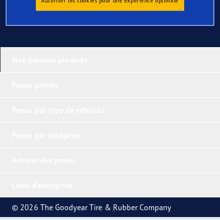
Autoriser les cookies pour une expérience optimale
Nos derniers produits
Pneus primés
Pneus par type de véhicule
Pneus par catégorie
Acheter des pneus
Liens d'entreprise
© 2026 The Goodyear Tire & Rubber Company