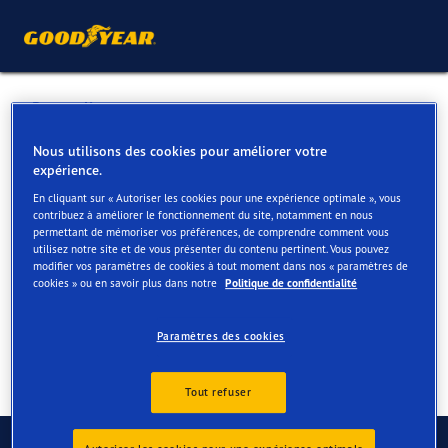
Retour liste
GARAGE VANDEPUTTE BVBA
Nous utilisons des cookies pour améliorer votre
expérience.
En cliquant sur « Autoriser les cookies pour une expérience optimale », vous
Services disponibles en ligne et en magasin
contribuez à améliorer le fonctionnement du site, notamment en nous
permettant de mémoriser vos préférences, de comprendre comment vous
utilisez notre site et de vous présenter du contenu pertinent. Vous pouvez
modifier vos paramètres de cookies à tout moment dans nos « paramètres de
Contact
Services
cookies » ou en savoir plus dans notre
Politique de confidentialité
Paramètres des cookies
Tout refuser
Contactez-nous