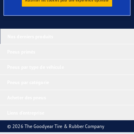
Autoriser les cookies pour une expérience optimale
Nos derniers produits
Pneus primés
Pneus par type de véhicule
Pneus par catégorie
Acheter des pneus
Liens d'entreprise
© 2026 The Goodyear Tire & Rubber Company