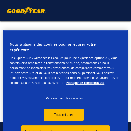
Retour liste
GARAGE PICARD SA
Nous utilisons des cookies pour améliorer votre
expérience.
En cliquant sur « Autoriser les cookies pour une expérience optimale », vous
Services disponibles en ligne et en magasin
contribuez à améliorer le fonctionnement du site, notamment en nous
permettant de mémoriser vos préférences, de comprendre comment vous
utilisez notre site et de vous présenter du contenu pertinent. Vous pouvez
modifier vos paramètres de cookies à tout moment dans nos « paramètres de
Contact
Services
cookies » ou en savoir plus dans notre
Politique de confidentialité
Paramètres des cookies
Tout refuser
Contactez-nous