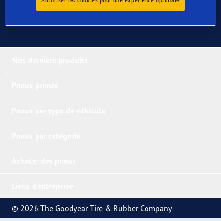
Autoriser les cookies pour une expérience optimale
Nos derniers produits
Pneus primés
Pneus par type de véhicule
Pneus par catégorie
Acheter des pneus
Liens d'entreprise
© 2026 The Goodyear Tire & Rubber Company