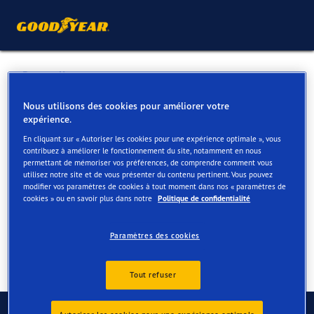
Retour liste
ETS DEVILLERS SA
Nous utilisons des cookies pour améliorer votre
expérience.
En cliquant sur « Autoriser les cookies pour une expérience optimale », vous
Services disponibles en ligne et en magasin
contribuez à améliorer le fonctionnement du site, notamment en nous
permettant de mémoriser vos préférences, de comprendre comment vous
utilisez notre site et de vous présenter du contenu pertinent. Vous pouvez
modifier vos paramètres de cookies à tout moment dans nos « paramètres de
Contact
Services
cookies » ou en savoir plus dans notre
Politique de confidentialité
Paramètres des cookies
Tout refuser
Contactez-nous