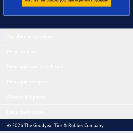
Autoriser les cookies pour une expérience optimale
Nos derniers produits
Pneus primés
Pneus par type de véhicule
Pneus par catégorie
Acheter des pneus
Liens d'entreprise
© 2026 The Goodyear Tire & Rubber Company