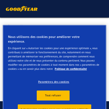
Retour liste
ETS DEVILLERS
Nous utilisons des cookies pour améliorer votre
expérience.
En cliquant sur « Autoriser les cookies pour une expérience optimale », vous
Services disponibles en ligne et en magasin
contribuez à améliorer le fonctionnement du site, notamment en nous
permettant de mémoriser vos préférences, de comprendre comment vous
utilisez notre site et de vous présenter du contenu pertinent. Vous pouvez
modifier vos paramètres de cookies à tout moment dans nos « paramètres de
Contact
Services
cookies » ou en savoir plus dans notre
Politique de confidentialité
Paramètres des cookies
Tout refuser
Contactez-nous