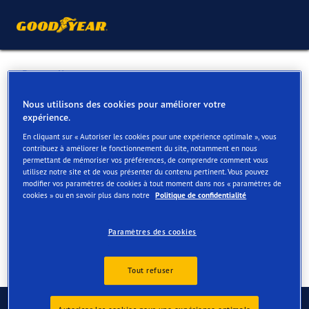
Retour liste
NACHSEM LEJOLY GAR
Nous utilisons des cookies pour améliorer votre
expérience.
En cliquant sur « Autoriser les cookies pour une expérience optimale », vous
Services disponibles en ligne et en magasin
contribuez à améliorer le fonctionnement du site, notamment en nous
permettant de mémoriser vos préférences, de comprendre comment vous
utilisez notre site et de vous présenter du contenu pertinent. Vous pouvez
modifier vos paramètres de cookies à tout moment dans nos « paramètres de
Contact
Services
cookies » ou en savoir plus dans notre
Politique de confidentialité
Paramètres des cookies
Tout refuser
Contactez-nous