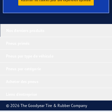
Autoriser les cookies pour une expérience optimale
Nos derniers produits
Pneus primés
Pneus par type de véhicule
Pneus par catégorie
Acheter des pneus
Liens d'entreprise
© 2026 The Goodyear Tire & Rubber Company