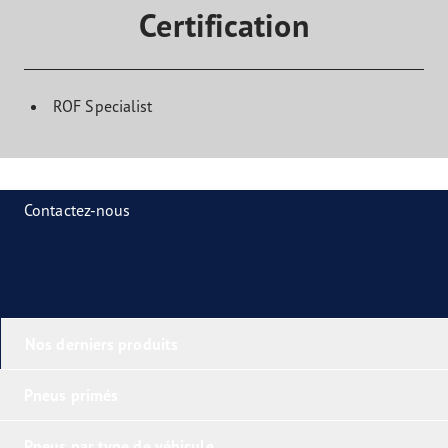
Certification
ROF Specialist
Contactez-nous
Nos derniers produits
Pneus primés
Pneus par type de véhicule