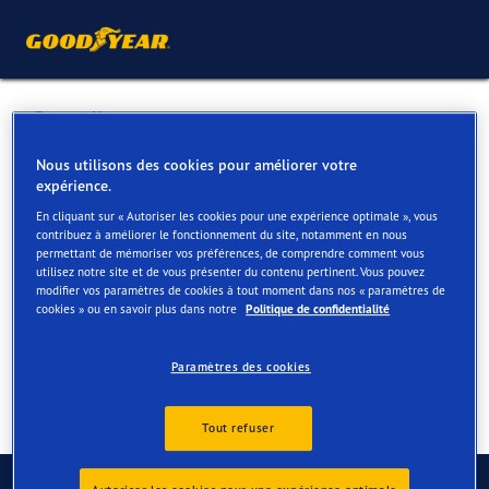
Retour liste
CONVENTS MEELBERGHS
Nous utilisons des cookies pour améliorer votre
expérience.
En cliquant sur « Autoriser les cookies pour une expérience optimale », vous
Services disponibles en ligne et en magasin
contribuez à améliorer le fonctionnement du site, notamment en nous
permettant de mémoriser vos préférences, de comprendre comment vous
utilisez notre site et de vous présenter du contenu pertinent. Vous pouvez
modifier vos paramètres de cookies à tout moment dans nos « paramètres de
Contact
Services
cookies » ou en savoir plus dans notre
Politique de confidentialité
Paramètres des cookies
Tout refuser
Contactez-nous