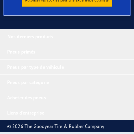
Autoriser les cookies pour une expérience optimale
Nos derniers produits
Pneus primés
Pneus par type de véhicule
Pneus par catégorie
Acheter des pneus
Liens d'entreprise
© 2026 The Goodyear Tire & Rubber Company