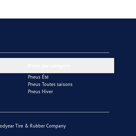
Pneus par catégorie
Pneus Été
Pneus Toutes saisons
Pneus Hiver
odyear Tire & Rubber Company