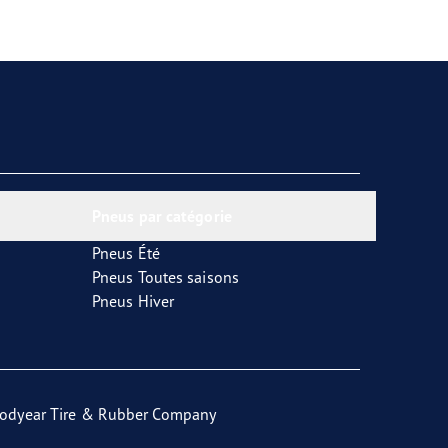
Pneus par catégorie
Pneus Été
Pneus Toutes saisons
Pneus Hiver
odyear Tire & Rubber Company