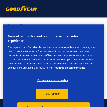
Retour liste
JACOBS LOKEREN
Nous utilisons des cookies pour améliorer votre
expérience.
En cliquant sur « Autoriser les cookies pour une expérience optimale », vous
Services disponibles en ligne et en magasin
contribuez à améliorer le fonctionnement du site, notamment en nous
permettant de mémoriser vos préférences, de comprendre comment vous
utilisez notre site et de vous présenter du contenu pertinent. Vous pouvez
modifier vos paramètres de cookies à tout moment dans nos « paramètres de
Contact
Services
cookies » ou en savoir plus dans notre
Politique de confidentialité
Paramètres des cookies
Tout refuser
Contactez-nous