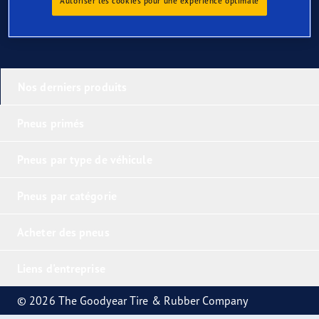
Autoriser les cookies pour une expérience optimale
Nos derniers produits
Pneus primés
Pneus par type de véhicule
Pneus par catégorie
Acheter des pneus
Liens d'entreprise
© 2026 The Goodyear Tire & Rubber Company