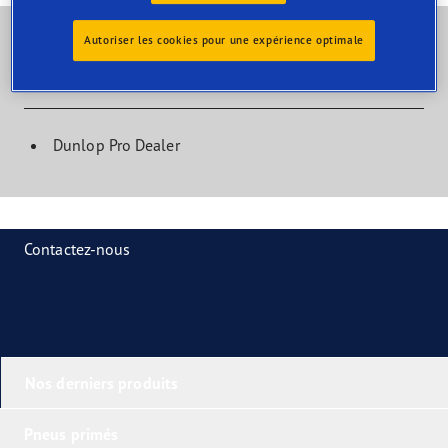
Autoriser les cookies pour une expérience optimale
Motorcycle Dealer Features
Dunlop Pro Dealer
Contactez-nous
Nos derniers produits
Pneus primés