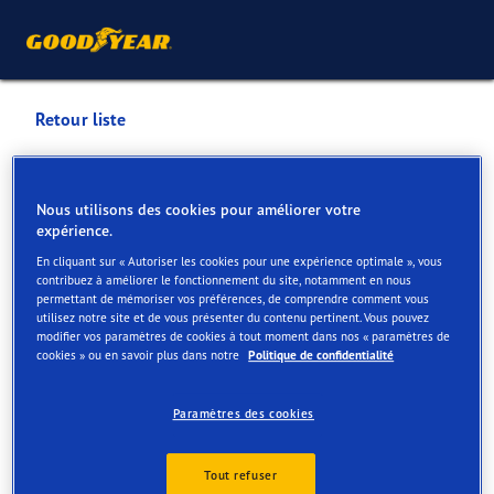
Retour liste
LILLOIS MOTOS/DEPAS
CHARLES
Nous utilisons des cookies pour améliorer votre
expérience.
En cliquant sur « Autoriser les cookies pour une expérience optimale », vous
Services disponibles en ligne et en magasin
contribuez à améliorer le fonctionnement du site, notamment en nous
permettant de mémoriser vos préférences, de comprendre comment vous
utilisez notre site et de vous présenter du contenu pertinent. Vous pouvez
modifier vos paramètres de cookies à tout moment dans nos « paramètres de
Contact
Services
Offres au centre Vulco
Avis
cookies » ou en savoir plus dans notre
Politique de confidentialité
Paramètres des cookies
Tout refuser