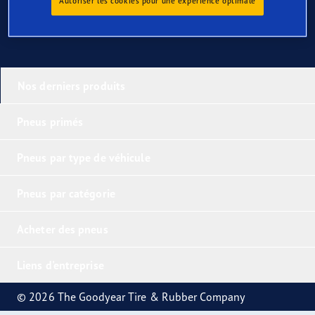
Autoriser les cookies pour une expérience optimale
Nos derniers produits
Pneus primés
Pneus par type de véhicule
Pneus par catégorie
Acheter des pneus
Liens d'entreprise
© 2026 The Goodyear Tire & Rubber Company