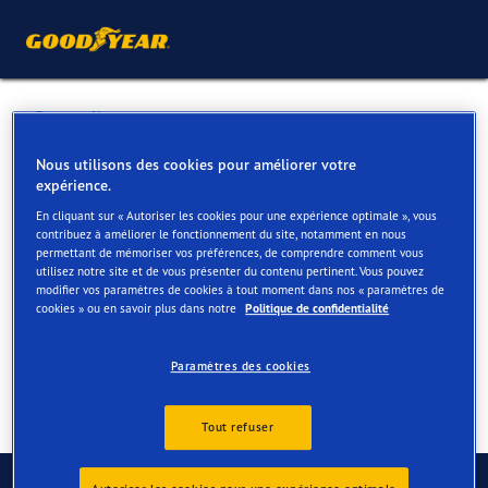
Retour liste
MOBILPNEU SPRL
Nous utilisons des cookies pour améliorer votre
expérience.
En cliquant sur « Autoriser les cookies pour une expérience optimale », vous
Services disponibles en ligne et en magasin
contribuez à améliorer le fonctionnement du site, notamment en nous
permettant de mémoriser vos préférences, de comprendre comment vous
utilisez notre site et de vous présenter du contenu pertinent. Vous pouvez
modifier vos paramètres de cookies à tout moment dans nos « paramètres de
Contact
Services
Avis
cookies » ou en savoir plus dans notre
Politique de confidentialité
Paramètres des cookies
Tout refuser
Contactez-nous