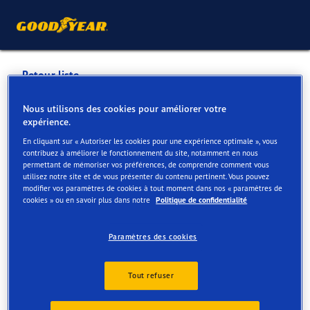
Retour liste
LAMMENS EDDY GAR EN
Nous utilisons des cookies pour améliorer votre
expérience.
CARR BVBA
En cliquant sur « Autoriser les cookies pour une expérience optimale », vous
contribuez à améliorer le fonctionnement du site, notamment en nous
permettant de mémoriser vos préférences, de comprendre comment vous
Services disponibles en ligne et en magasin
utilisez notre site et de vous présenter du contenu pertinent. Vous pouvez
modifier vos paramètres de cookies à tout moment dans nos « paramètres de
cookies » ou en savoir plus dans notre
Politique de confidentialité
Contact
Services
Paramètres des cookies
Tout refuser