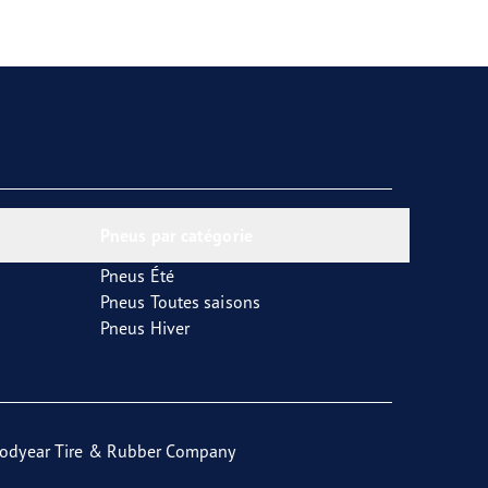
Pneus par catégorie
Pneus Été
Pneus Toutes saisons
Pneus Hiver
odyear Tire & Rubber Company