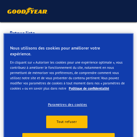
Retour liste
GARAGE JONNIAUX & FILS
Nous utilisons des cookies pour améliorer votre
expérience.
SPRL
En cliquant sur « Autoriser les cookies pour une expérience optimale », vous
contribuez à améliorer le fonctionnement du site, notamment en nous
permettant de mémoriser vos préférences, de comprendre comment vous
Services disponibles en ligne et en magasin
utilisez notre site et de vous présenter du contenu pertinent. Vous pouvez
modifier vos paramètres de cookies à tout moment dans nos « paramètres de
cookies » ou en savoir plus dans notre
Politique de confidentialité
Contact
Services
Paramètres des cookies
Tout refuser