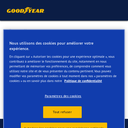
Retour liste
VAN MOSSEL GENT
Nous utilisons des cookies pour améliorer votre
expérience.
En cliquant sur « Autoriser les cookies pour une expérience optimale », vous
Services disponibles en ligne et en magasin
contribuez à améliorer le fonctionnement du site, notamment en nous
permettant de mémoriser vos préférences, de comprendre comment vous
utilisez notre site et de vous présenter du contenu pertinent. Vous pouvez
modifier vos paramètres de cookies à tout moment dans nos « paramètres de
Contact
Services
Avis
cookies » ou en savoir plus dans notre
Politique de confidentialité
Paramètres des cookies
Tout refuser
Contactez-nous