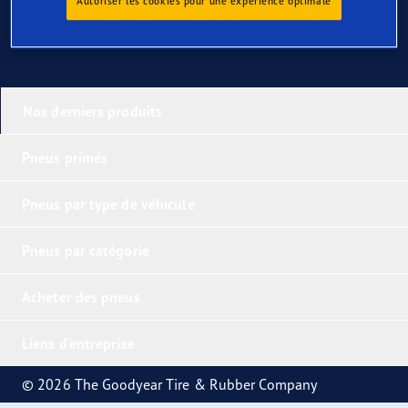
Autoriser les cookies pour une expérience optimale
Nos derniers produits
Pneus primés
Pneus par type de véhicule
Pneus par catégorie
Acheter des pneus
Liens d'entreprise
© 2026 The Goodyear Tire & Rubber Company