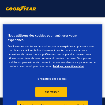
Retour liste
CENTRAL PNEUS SPRL
Nous utilisons des cookies pour améliorer votre
expérience.
En cliquant sur « Autoriser les cookies pour une expérience optimale », vous
Services disponibles en ligne et en magasin
contribuez à améliorer le fonctionnement du site, notamment en nous
permettant de mémoriser vos préférences, de comprendre comment vous
utilisez notre site et de vous présenter du contenu pertinent. Vous pouvez
modifier vos paramètres de cookies à tout moment dans nos « paramètres de
Contact
Services
Avis
cookies » ou en savoir plus dans notre
Politique de confidentialité
Paramètres des cookies
Tout refuser
Contactez-nous