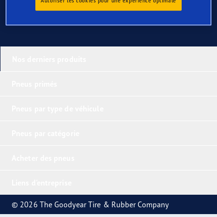
Autoriser les cookies pour une expérience optimale
Nos derniers produits
Pneus primés
Pneus par type de véhicule
Pneus par catégorie
Acheter des pneus
Liens d'entreprise
© 2026 The Goodyear Tire & Rubber Company