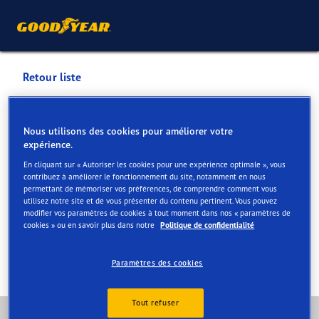
Retour liste
FORREZ KUURNE
Nous utilisons des cookies pour améliorer votre
expérience.
Services disponibles en ligne et en magasin
En cliquant sur « Autoriser les cookies pour une expérience optimale », vous
contribuez à améliorer le fonctionnement du site, notamment en nous
permettant de mémoriser vos préférences, de comprendre comment vous
Contact
Services
Offres au centre Vulco
Avis
utilisez notre site et de vous présenter du contenu pertinent. Vous pouvez
modifier vos paramètres de cookies à tout moment dans nos « paramètres de
cookies » ou en savoir plus dans notre
Politique de confidentialité
Paramètres des cookies
Tout refuser