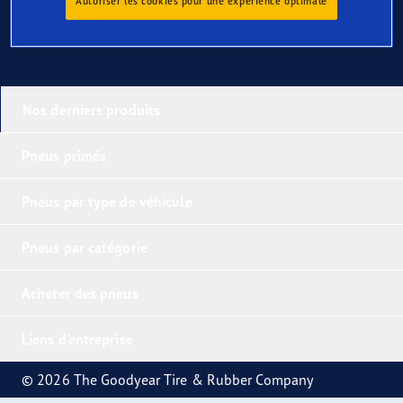
Autoriser les cookies pour une expérience optimale
Nos derniers produits
Pneus primés
Pneus par type de véhicule
Pneus par catégorie
Acheter des pneus
Liens d'entreprise
© 2026 The Goodyear Tire & Rubber Company