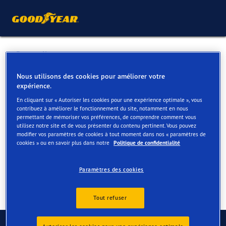
Retour liste
MONSEREZ BMW KORTRIJK
Nous utilisons des cookies pour améliorer votre
expérience.
En cliquant sur « Autoriser les cookies pour une expérience optimale », vous
Services disponibles en ligne et en magasin
contribuez à améliorer le fonctionnement du site, notamment en nous
permettant de mémoriser vos préférences, de comprendre comment vous
utilisez notre site et de vous présenter du contenu pertinent. Vous pouvez
modifier vos paramètres de cookies à tout moment dans nos « paramètres de
Contact
Services
Avis
cookies » ou en savoir plus dans notre
Politique de confidentialité
Paramètres des cookies
Tout refuser
Contactez-nous