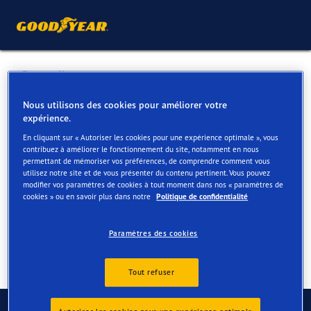
Retour liste
KORTRIJK MOTORS
Nous utilisons des cookies pour améliorer votre
expérience.
En cliquant sur « Autoriser les cookies pour une expérience optimale », vous
Services disponibles en ligne et en magasin
contribuez à améliorer le fonctionnement du site, notamment en nous
permettant de mémoriser vos préférences, de comprendre comment vous
utilisez notre site et de vous présenter du contenu pertinent. Vous pouvez
modifier vos paramètres de cookies à tout moment dans nos « paramètres de
Contact
Services
cookies » ou en savoir plus dans notre
Politique de confidentialité
Paramètres des cookies
Tout refuser
Contactez-nous