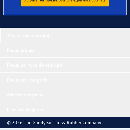
Autoriser les cookies pour une expérience optimale
Nos derniers produits
Pneus primés
Pneus par type de véhicule
Pneus par catégorie
Acheter des pneus
Liens d'entreprise
© 2026 The Goodyear Tire & Rubber Company