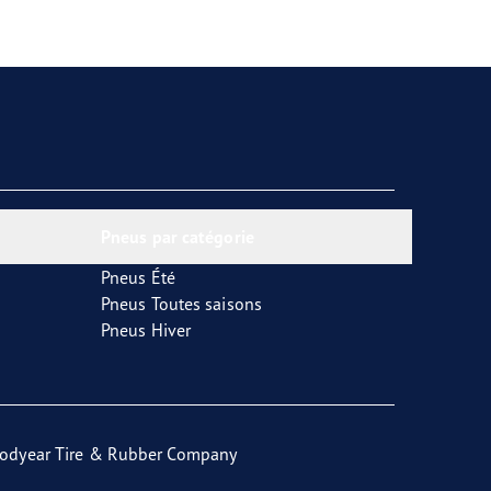
Pneus par catégorie
Pneus Été
Pneus Toutes saisons
Pneus Hiver
odyear Tire & Rubber Company