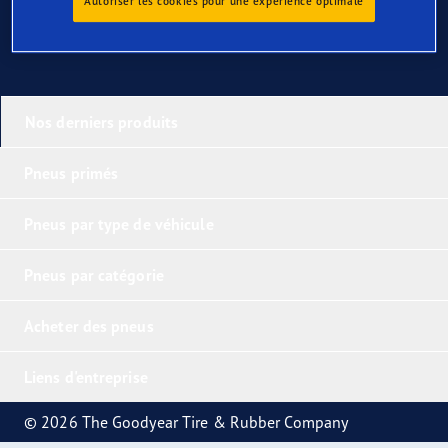
Autoriser les cookies pour une expérience optimale
Nos derniers produits
Pneus primés
Pneus par type de véhicule
Pneus par catégorie
Acheter des pneus
Liens d'entreprise
© 2026 The Goodyear Tire & Rubber Company