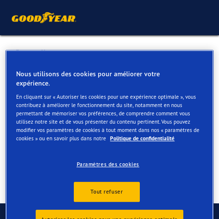
Retour liste
BVBA BLITZ
Nous utilisons des cookies pour améliorer votre
expérience.
En cliquant sur « Autoriser les cookies pour une expérience optimale », vous
Services disponibles en ligne et en magasin
contribuez à améliorer le fonctionnement du site, notamment en nous
permettant de mémoriser vos préférences, de comprendre comment vous
utilisez notre site et de vous présenter du contenu pertinent. Vous pouvez
modifier vos paramètres de cookies à tout moment dans nos « paramètres de
Contact
Services
cookies » ou en savoir plus dans notre
Politique de confidentialité
Paramètres des cookies
Tout refuser
Contactez-nous