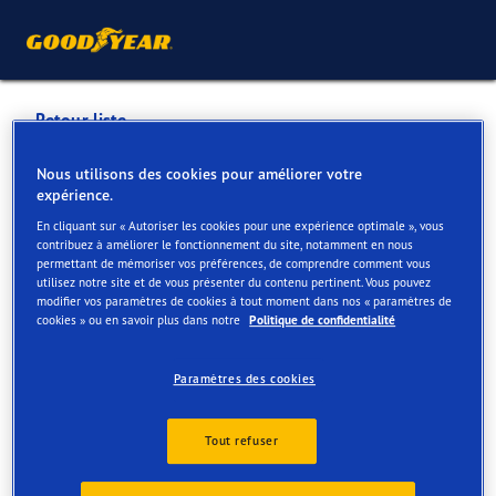
Retour liste
VAN MOSSEL MERCEDES-
Nous utilisons des cookies pour améliorer votre
expérience.
BENZ KNOKKE-HEIST
En cliquant sur « Autoriser les cookies pour une expérience optimale », vous
contribuez à améliorer le fonctionnement du site, notamment en nous
permettant de mémoriser vos préférences, de comprendre comment vous
Services disponibles en ligne et en magasin
utilisez notre site et de vous présenter du contenu pertinent. Vous pouvez
modifier vos paramètres de cookies à tout moment dans nos « paramètres de
cookies » ou en savoir plus dans notre
Politique de confidentialité
Contact
Services
Avis
Paramètres des cookies
Tout refuser