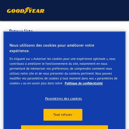
Retour liste
BMW GREGOIR JETTE &
Nous utilisons des cookies pour améliorer votre
expérience.
BMW PREMIUM SELECTION
En cliquant sur « Autoriser les cookies pour une expérience optimale », vous
contribuez à améliorer le fonctionnement du site, notamment en nous
permettant de mémoriser vos préférences, de comprendre comment vous
Services disponibles en ligne et en magasin
utilisez notre site et de vous présenter du contenu pertinent. Vous pouvez
modifier vos paramètres de cookies à tout moment dans nos « paramètres de
cookies » ou en savoir plus dans notre
Politique de confidentialité
Contact
Services
Avis
Paramètres des cookies
Tout refuser