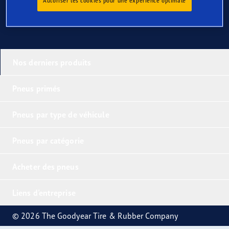
Autoriser les cookies pour une expérience optimale
Nos derniers produits
Pneus primés
Pneus par type de véhicule
Pneus par catégorie
Acheter des pneus
Liens d'entreprise
© 2026 The Goodyear Tire & Rubber Company