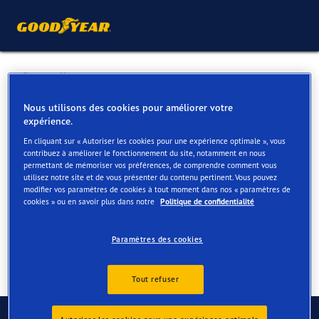
Retour liste
GARAGE PAPY ET FILS SPRL
Nous utilisons des cookies pour améliorer votre
expérience.
En cliquant sur « Autoriser les cookies pour une expérience optimale », vous
Services disponibles en ligne et en magasin
contribuez à améliorer le fonctionnement du site, notamment en nous
permettant de mémoriser vos préférences, de comprendre comment vous
utilisez notre site et de vous présenter du contenu pertinent. Vous pouvez
modifier vos paramètres de cookies à tout moment dans nos « paramètres de
Contact
Services
cookies » ou en savoir plus dans notre
Politique de confidentialité
Paramètres des cookies
Tout refuser
Contactez-nous