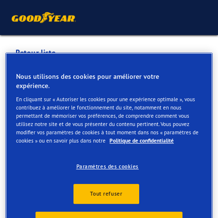
Retour liste
DEGROOTE GARAGE (031-
Nous utilisons des cookies pour améliorer votre
expérience.
001)
En cliquant sur « Autoriser les cookies pour une expérience optimale », vous
contribuez à améliorer le fonctionnement du site, notamment en nous
permettant de mémoriser vos préférences, de comprendre comment vous
Services disponibles en ligne et en magasin
utilisez notre site et de vous présenter du contenu pertinent. Vous pouvez
modifier vos paramètres de cookies à tout moment dans nos « paramètres de
cookies » ou en savoir plus dans notre
Politique de confidentialité
Contact
Services
Paramètres des cookies
Tout refuser