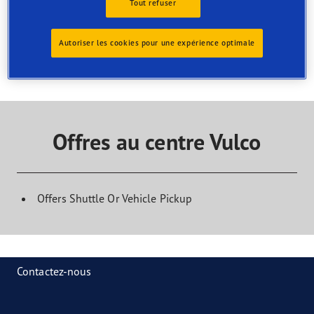
magasin
Tout refuser
Trouvez le service dont vous avez besoin et contactez le
centre pour organiser votre rendez-vous
Autoriser les cookies pour une expérience optimale
Offres au centre Vulco
Offers Shuttle Or Vehicle Pickup
Contactez-nous