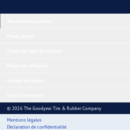
Nos derniers produits
Pneus primés
Pneus par type de véhicule
Pneus par catégorie
Acheter des pneus
Liens d'entreprise
© 2026 The Goodyear Tire & Rubber Company
Mentions légales
Déclaration de confidentialité