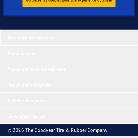
Autoriser les cookies pour une expérience optimale
Nos derniers produits
Pneus primés
Pneus par type de véhicule
Pneus par catégorie
Acheter des pneus
Liens d'entreprise
© 2026 The Goodyear Tire & Rubber Company