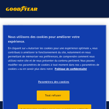
Retour liste
PNEUS GOEDERT
Nous utilisons des cookies pour améliorer votre
expérience.
En cliquant sur « Autoriser les cookies pour une expérience optimale », vous
Services disponibles en ligne et en magasin
contribuez à améliorer le fonctionnement du site, notamment en nous
permettant de mémoriser vos préférences, de comprendre comment vous
utilisez notre site et de vous présenter du contenu pertinent. Vous pouvez
modifier vos paramètres de cookies à tout moment dans nos « paramètres de
Contact
Services
Avis
cookies » ou en savoir plus dans notre
Politique de confidentialité
Paramètres des cookies
Tout refuser
Contactez-nous