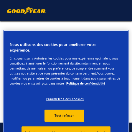
Retour liste
WILLAERT NV
Nous utilisons des cookies pour améliorer votre
expérience.
En cliquant sur « Autoriser les cookies pour une expérience optimale », vous
Services disponibles en ligne et en magasin
contribuez à améliorer le fonctionnement du site, notamment en nous
permettant de mémoriser vos préférences, de comprendre comment vous
utilisez notre site et de vous présenter du contenu pertinent. Vous pouvez
modifier vos paramètres de cookies à tout moment dans nos « paramètres de
Contact
Services
cookies » ou en savoir plus dans notre
Politique de confidentialité
Paramètres des cookies
Tout refuser
Contactez-nous