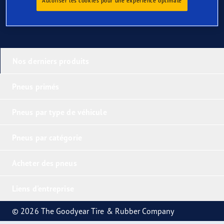
Autoriser les cookies pour une expérience optimale
Nos derniers produits
Pneus primés
Pneus par type de véhicule
Pneus par catégorie
Acheter des pneus
Liens d'entreprise
© 2026 The Goodyear Tire & Rubber Company