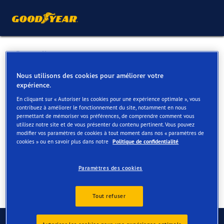
Retour liste
PAESMANS HOUTHALEN NV
Nous utilisons des cookies pour améliorer votre
expérience.
En cliquant sur « Autoriser les cookies pour une expérience optimale », vous
Services disponibles en ligne et en magasin
contribuez à améliorer le fonctionnement du site, notamment en nous
permettant de mémoriser vos préférences, de comprendre comment vous
utilisez notre site et de vous présenter du contenu pertinent. Vous pouvez
modifier vos paramètres de cookies à tout moment dans nos « paramètres de
Contact
Services
cookies » ou en savoir plus dans notre
Politique de confidentialité
Paramètres des cookies
Tout refuser
Contactez-nous