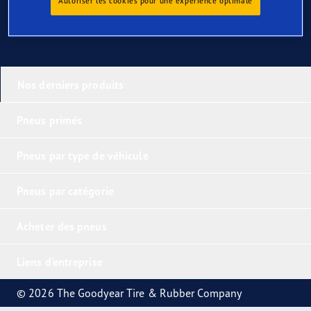
Autoriser les cookies pour une expérience optimale
Nos derniers produits
Pneus primés
Pneus par type de véhicule
Pneus par catégorie
Acheter des pneus
Liens d'entreprise
© 2026 The Goodyear Tire & Rubber Company