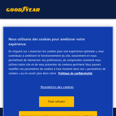
Retour liste
TRANSPORTS BOCK SA
Nous utilisons des cookies pour améliorer votre
expérience.
En cliquant sur « Autoriser les cookies pour une expérience optimale », vous
Services disponibles en ligne et en magasin
contribuez à améliorer le fonctionnement du site, notamment en nous
permettant de mémoriser vos préférences, de comprendre comment vous
utilisez notre site et de vous présenter du contenu pertinent. Vous pouvez
modifier vos paramètres de cookies à tout moment dans nos « paramètres de
Contact
Services
cookies » ou en savoir plus dans notre
Politique de confidentialité
Paramètres des cookies
Tout refuser
Contactez-nous