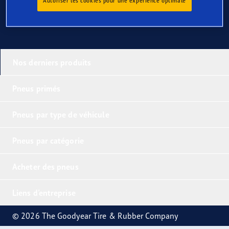
Autoriser les cookies pour une expérience optimale
Nos derniers produits
Pneus primés
Pneus par type de véhicule
Pneus par catégorie
Acheter des pneus
Liens d'entreprise
© 2026 The Goodyear Tire & Rubber Company