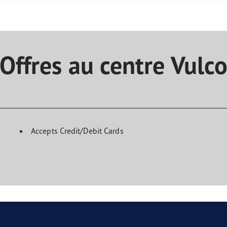
aGrip Performance 3
Offres au centre Vulc
Accepts Credit/Debit Cards