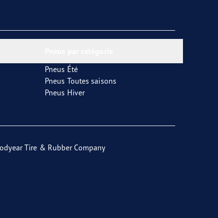
Pneus par catégorie
Pneus Été
Pneus Toutes saisons
Pneus Hiver
odyear Tire & Rubber Company