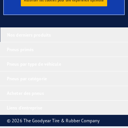
Autoriser les cookies pour une expérience optimale
Nos derniers produits
Pneus primés
Pneus par type de véhicule
Pneus par catégorie
Acheter des pneus
Liens d'entreprise
© 2026 The Goodyear Tire & Rubber Company