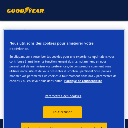
Retour liste
GARAGE DEMEER BVBA
Nous utilisons des cookies pour améliorer votre
expérience.
En cliquant sur « Autoriser les cookies pour une expérience optimale », vous
Services disponibles en ligne et en magasin
contribuez à améliorer le fonctionnement du site, notamment en nous
permettant de mémoriser vos préférences, de comprendre comment vous
utilisez notre site et de vous présenter du contenu pertinent. Vous pouvez
modifier vos paramètres de cookies à tout moment dans nos « paramètres de
Contact
Services
cookies » ou en savoir plus dans notre
Politique de confidentialité
Paramètres des cookies
Tout refuser
Contactez-nous