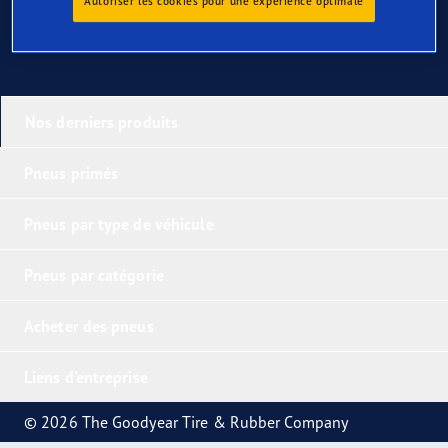
Autoriser les cookies pour une expérience optimale
Nos derniers produits
Pneus primés
Pneus par type de véhicule
Pneus par catégorie
Acheter des pneus
Liens d'entreprise
© 2026 The Goodyear Tire & Rubber Company