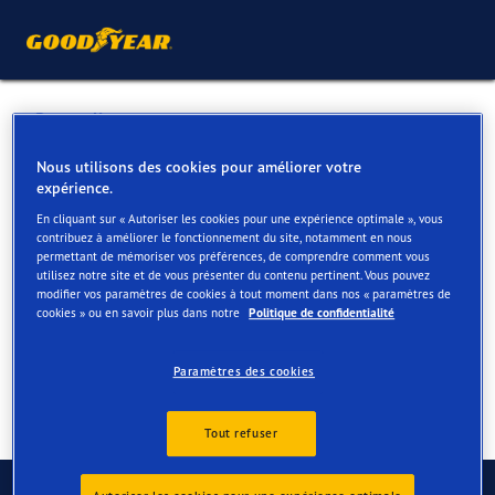
Retour liste
GARAGE VAN HERCK NV
Nous utilisons des cookies pour améliorer votre
expérience.
En cliquant sur « Autoriser les cookies pour une expérience optimale », vous
Services disponibles en ligne et en magasin
contribuez à améliorer le fonctionnement du site, notamment en nous
permettant de mémoriser vos préférences, de comprendre comment vous
utilisez notre site et de vous présenter du contenu pertinent. Vous pouvez
modifier vos paramètres de cookies à tout moment dans nos « paramètres de
Contact
Services
cookies » ou en savoir plus dans notre
Politique de confidentialité
Paramètres des cookies
Tout refuser
Contactez-nous