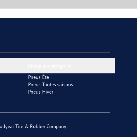
Pneus par catégorie
Pneus Été
Pneus Toutes saisons
Pneus Hiver
odyear Tire & Rubber Company