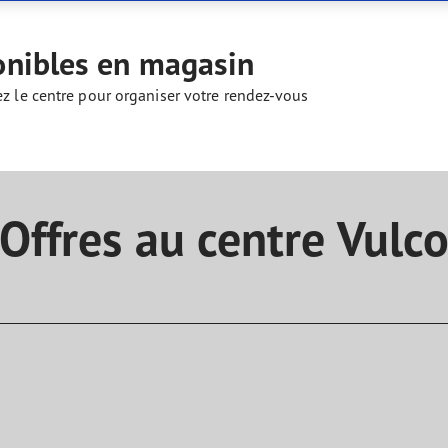
aGrip Performance 3
onibles en magasin
ez le centre pour organiser votre rendez-vous
Offres au centre Vulc