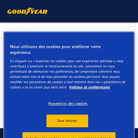
Retour liste
AUTOBANDEN DE KEMPEN
Nous utilisons des cookies pour améliorer votre
expérience.
En cliquant sur « Autoriser les cookies pour une expérience optimale », vous
Services disponibles en ligne et en magasin
contribuez à améliorer le fonctionnement du site, notamment en nous
permettant de mémoriser vos préférences, de comprendre comment vous
utilisez notre site et de vous présenter du contenu pertinent. Vous pouvez
modifier vos paramètres de cookies à tout moment dans nos « paramètres de
Contact
Services
Avis
cookies » ou en savoir plus dans notre
Politique de confidentialité
Paramètres des cookies
Tout refuser
Contactez-nous