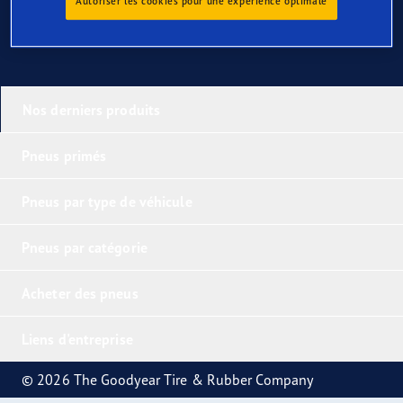
Autoriser les cookies pour une expérience optimale
Nos derniers produits
Pneus primés
Pneus par type de véhicule
Pneus par catégorie
Acheter des pneus
Liens d'entreprise
© 2026 The Goodyear Tire & Rubber Company