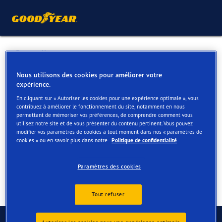
Retour liste
BANDENPUNT HASSELT
Nous utilisons des cookies pour améliorer votre
expérience.
En cliquant sur « Autoriser les cookies pour une expérience optimale », vous
Services disponibles en ligne et en magasin
contribuez à améliorer le fonctionnement du site, notamment en nous
permettant de mémoriser vos préférences, de comprendre comment vous
utilisez notre site et de vous présenter du contenu pertinent. Vous pouvez
modifier vos paramètres de cookies à tout moment dans nos « paramètres de
Contact
Services
Avis
cookies » ou en savoir plus dans notre
Politique de confidentialité
Paramètres des cookies
Tout refuser
Contactez-nous