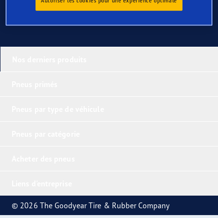
Autoriser les cookies pour une expérience optimale
Nos derniers produits
Pneus primés
Pneus par type de véhicule
Pneus par catégorie
Acheter des pneus
Liens d'entreprise
© 2026 The Goodyear Tire & Rubber Company