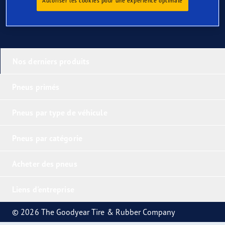
Autoriser les cookies pour une expérience optimale
Nos derniers produits
Pneus primés
Pneus par type de véhicule
Pneus par catégorie
Acheter des pneus
Liens d'entreprise
© 2026 The Goodyear Tire & Rubber Company