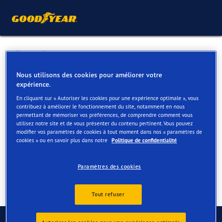
Retour liste
AUTO 5 (00508)
Nous utilisons des cookies pour améliorer votre
expérience.
En cliquant sur « Autoriser les cookies pour une expérience optimale », vous
Services disponibles en ligne et en magasin
contribuez à améliorer le fonctionnement du site, notamment en nous
permettant de mémoriser vos préférences, de comprendre comment vous
utilisez notre site et de vous présenter du contenu pertinent. Vous pouvez
modifier vos paramètres de cookies à tout moment dans nos « paramètres de
Contact
Services
cookies » ou en savoir plus dans notre
Politique de confidentialité
Paramètres des cookies
Tout refuser
Contactez-nous