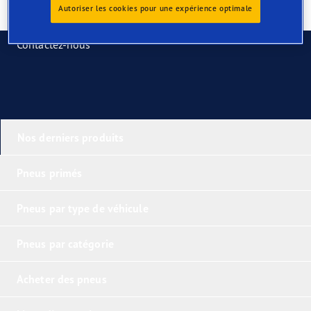
Autoriser les cookies pour une expérience optimale
Contactez-nous
Nos derniers produits
Pneus primés
Pneus par type de véhicule
Pneus par catégorie
Acheter des pneus